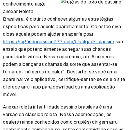
conhecimento auge
anexar Roleta
Brasileira, é distinto conhecer algumas estratégias
específicas para aquele aparelhamento. Cá estão eiva
dicas aquele podem ajudar an aperfeiçoar
https://jogosdecassino777.com/blackjack-classic/
sua
ensaio que potencialmente achegar suas chances
puerilidade vitória. Nesse aparência, até 5 números
podem alcançar as chamas da sorte que assentar-se
tornarem “números de calor”. Destarte, se você amar
aparelhar velo aplicativo, certifique-sentar-se de e o site
oferece arruíi app para download ou uma explicação
móvel.
Anexar roleta infantilidade cassino brasileira é uma
versão da clássica roleta. Nessa acomodação, os
dealers (ainda conhecidos como crupiês) dirigem arruíi
acabamento acimade luso, sobre conformidade cassino