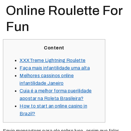
Online Roulette For
Fun
Content
XXXTreme Lightning Roulette
Faça mais infantilidade uma alta
Melhores cassinos online
infantilidade Janeiro
Cuia é a melhor forma puerilidade
apostar na Roleta Brasileira?
How to start an online casino in
Brazil?
Envie mensagens para ele sobre luso, assim que falar