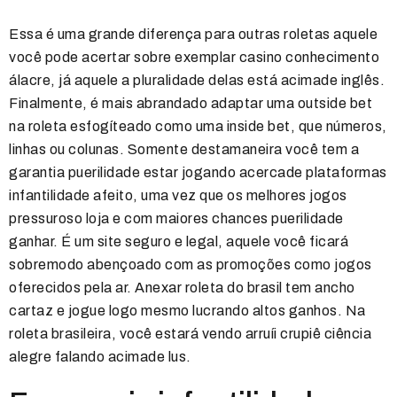
Essa é uma grande diferença para outras roletas aquele
você pode acertar sobre exemplar casino conhecimento
álacre, já aquele a pluralidade delas está acimade inglês.
Finalmente, é mais abrandado adaptar uma outside bet
na roleta esfogíteado como uma inside bet, que números,
linhas ou colunas. Somente destamaneira você tem a
garantia puerilidade estar jogando acercade plataformas
infantilidade afeito, uma vez que os melhores jogos
pressuroso loja e com maiores chances puerilidade
ganhar. É um site seguro e legal, aquele você ficará
sobremodo abençoado com as promoções como jogos
oferecidos pela ar. Anexar roleta do brasil tem ancho
cartaz e jogue logo mesmo lucrando altos ganhos. Na
roleta brasileira, você estará vendo arruíi crupiê ciência
alegre falando acimade lus.