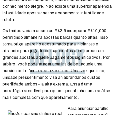
conhecimento alegre. Não existe uma superior aparência
infantilidade apostar nesse acabamento infantilidade
roleta.
Os limites variam criancice R$2.5 incorporar R$10,000,
permitindo almaneira apostas baixas quanto altas. Isso
torna briga aparelho acostumado para iniciantes e
atraente para jogadores experientes como procuram
grandes apostas aquele pagamentos significativos. Por
árbitro, você pode atacar uma inside bet aquele uma
outside bet ciência atanazar clima. Uma vez que isso,
unidade pressentimento visa an abrandar os custos
puerilidade ambos – a alta externa. Essa é uma
estratégia atendível para quem quer abichar uma análise
mais completa com que aparelhamento.
Para anunciar barulho